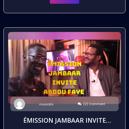
(2) Comment
maacktv
ÉMISSION JAMBAAR INVITE
ABDOU FAYE ÉTUDIANT ET