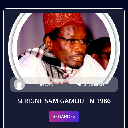
(2) Comment
maacktv
SERIGNE SAM GAMOU EN 1986
REGARDEZ