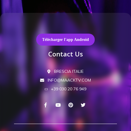
Télécharger l'app Android
Contact Us
BRESCIA ITALIE
INFO@MAACKTV.COM
+39 030 20 76 949