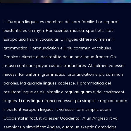
Li Europan lingues es membres del sam familie. Lor separat
existentie es un myth. Por scientie, musica, sport etc, litot
Europa usa li sam vocabular. Li lingues differe solmen in li
grammatica, li pronunciation e li plu commun vocabules.
Omnicos directe al desirabilite de un nov lingua franca: On
refusa continuar payar custosi traductores. At solmen va esser
necessi far uniform grammatica, pronunciation e plu sommun
paroles. Ma quande lingues coalesce, li grammatica del
resultant lingue es plu simplic e regulari quam ti del coalescent
lingues. Li nov lingua franca va esser plu simplic e regulari quam
li existent Europan lingues. It va esser tam simplic quam
Occidental in fact, it va esser Occidental. A un Angleso it va
semblar un simplificat Angles, quam un skeptic Cambridge