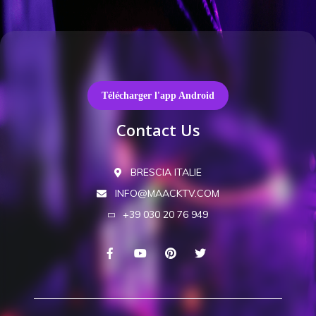
Télécharger l'app Android
Contact Us
BRESCIA ITALIE
INFO@MAACKTV.COM
+39 030 20 76 949