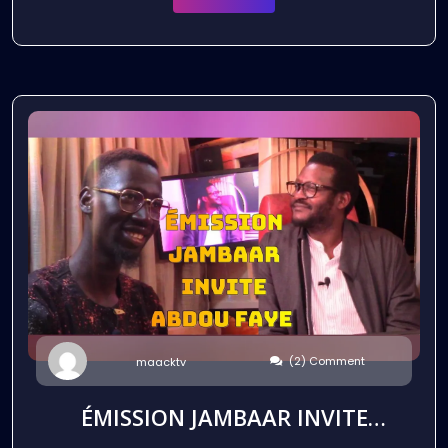
(2) Comment
maacktv
ÉMISSION JAMBAAR INVITE
ABDOU FAYE ÉTUDIANT ET