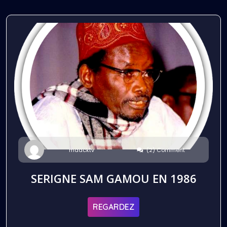
(2) Comment
maacktv
SERIGNE SAM GAMOU EN 1986
REGARDEZ